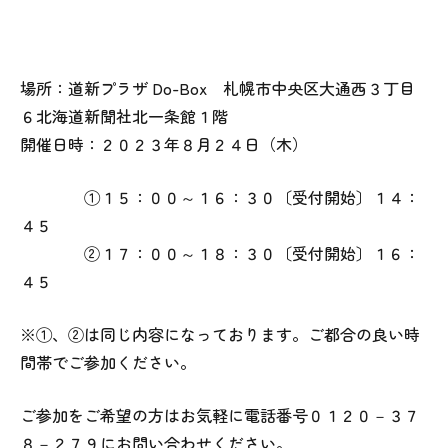
場所：道新プラザ Do-Box 札幌市中央区大通西３丁目
６北海道新聞社北一条館１階
開催日時：２０２３年８月２４日（木）
①１５：００～１６：３０〔受付開始〕１４：
４５
②１７：００～１８：３０〔受付開始〕１６：
４５
※①、②は同じ内容になっております。ご都合の良い時
間帯でご参加ください。
ご参加をご希望の方はお気軽に電話番号０１２０－３７
８－２７９にお問い合わせください。