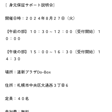
〖身元保証サポート説明会〗
開催日時：２０２４年８月２７日（火）
【午前の部】１０：３０～１２：００〔受付開始〕１
０：００
【午後の部】１５：００～１６：３０〔受付開始〕１
４：３０
場所：道新プラザDo-Box
住所：札幌市中央区大通西３丁目６
定員：４０名
参加費：無料