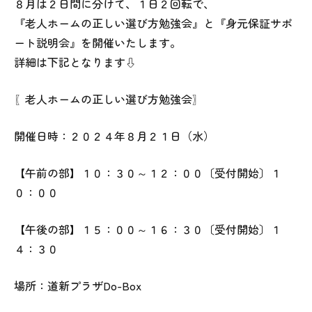
８月は２日間に分けて、１日２回転で、
『老人ホームの正しい選び方勉強会』と『身元保証サポ
ート説明会』を開催いたします。
詳細は下記となります⇩
〖老人ホームの正しい選び方勉強会〗
開催日時：２０２４年８月２１日（水）
【午前の部】１０：３０～１２：００〔受付開始〕１
０：００
【午後の部】１５：００～１６：３０〔受付開始〕１
４：３０
場所：道新プラザDo-Box